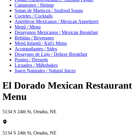
Camarones / Shrimp
Sopas de Mariscos / Seafood Soups
Cocteles / Cocktails
Aperitivos Mexicanos / Mexican Appetizers
Menú / Menu
Desayunos Mexicanos / Mexican Breakfast
Bebidas / Beverages
Menú Infantil / Kid's Menu
Acompañantes / Sides
Desayuno de Lujo / Deluxe Breakfast
Postres / Desserts
Licuados / Milkshakes
Jugos Naturales / Natural Juices
El Dorado Mexican Restaurant
Menu
5134 S 24th St, Omaha, NE
5134 S 24th St, Omaha, NE